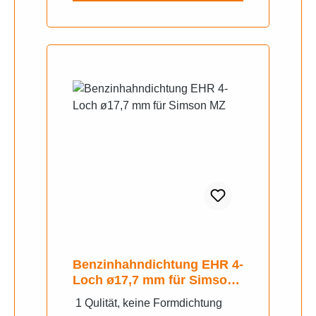
Benzinhahndichtung EHR 4-
Loch ø17,7 mm für Simson
MZ
1 Qulität, keine Formdichtung