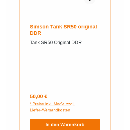
Simson Tank SR50 original
DDR
Tank SR50 Original DDR
Regulärer Preis:
50,00 €
* Preise inkl. MwSt. zzgl.
Liefer-/Versandkosten
In den Warenkorb