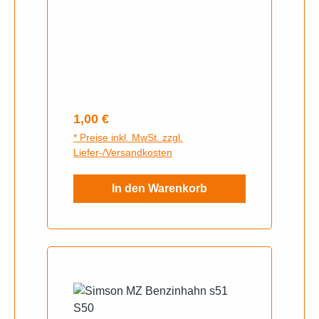
Regulärer Preis:
1,00 €
* Preise inkl. MwSt. zzgl.
Liefer-/Versandkosten
In den Warenkorb