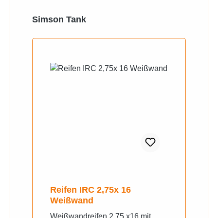
Produktgalerie überspringen
Simson Tank
Reifen IRC 2,75x 16
Weißwand
Weißwandreifen 2,75 x16 mit