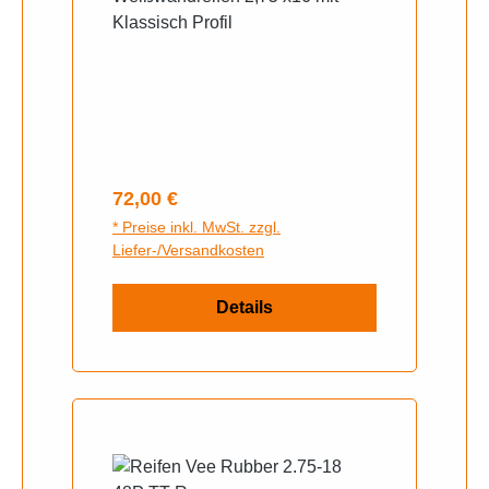
Klassisch Profil
Regulärer Preis:
72,00 €
* Preise inkl. MwSt. zzgl.
Liefer-/Versandkosten
Details