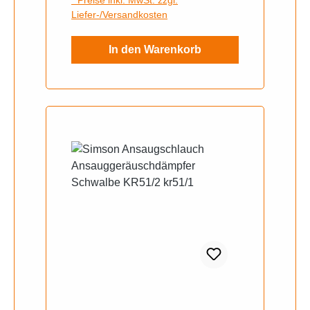
* Preise inkl. MwSt. zzgl.
Liefer-/Versandkosten
In den Warenkorb