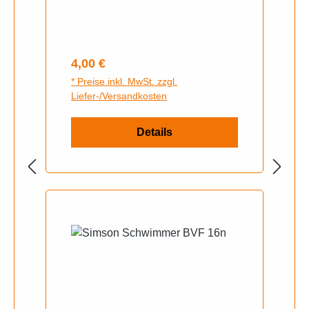
Regulärer Preis:
4,00 €
* Preise inkl. MwSt. zzgl.
Liefer-/Versandkosten
Details