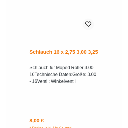
Schlauch 16 x 2,75 3,00 3,25
Schlauch für Moped Roller 3.00-
16Technische Daten:Größe: 3.00
- 16Ventil: Winkelventil
Regulärer Preis:
8,00 €