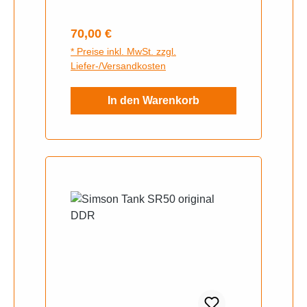
Regulärer Preis:
70,00 €
* Preise inkl. MwSt. zzgl.
Liefer-/Versandkosten
In den Warenkorb