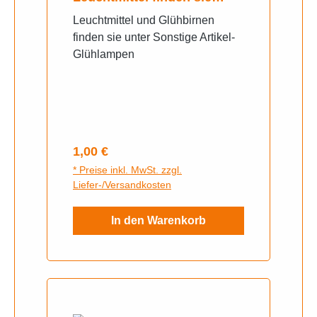
Unter Sonstige Artikel -
Leuchtmittel und Glühbirnen
Glühlampen
finden sie unter Sonstige Artikel-
Glühlampen
Regulärer Preis:
1,00 €
* Preise inkl. MwSt. zzgl.
Liefer-/Versandkosten
In den Warenkorb