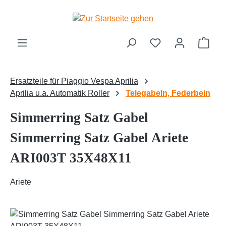
Zum Hauptinhalt springen
Ware
Ersatzteile für Piaggio Vespa Aprilia
Aprilia u.a. Automatik Roller
Telegabeln, Federbein
Simmerring Satz Gabel
Simmerring Satz Gabel Ariete
ARI003T 35X48X11
Ariete
Bildergalerie überspringen