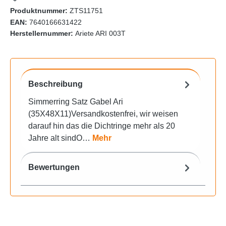
Produktnummer:
ZTS11751
EAN:
7640166631422
Herstellernummer:
Ariete ARI 003T
Beschreibung
Simmerring Satz Gabel Ari
(35X48X11)Versandkostenfrei, wir weisen
darauf hin das die Dichtringe mehr als 20
Jahre alt sindO…
Mehr
Bewertungen