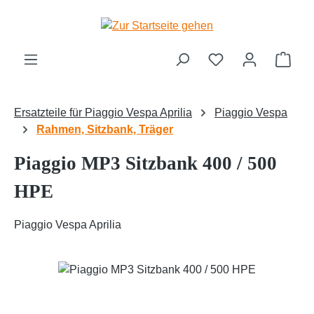
Zum Hauptinhalt springen
Ware
Ersatzteile für Piaggio Vespa Aprilia
Piaggio Vespa
Rahmen, Sitzbank, Träger
Piaggio MP3 Sitzbank 400 / 500
HPE
Piaggio Vespa Aprilia
Bildergalerie überspringen