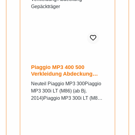
Piaggio MP3 400 500
Verkleidung Abdeckung
Gepäckträger
Neuteil Piaggio MP3 300Piaggio
MP3 300i LT (M86) (ab Bj.
2014)Piaggio MP3 300i LT (M86)
(ab Bj. 2015)Piaggio MP3 300i LT
ABS (TA11/TA19L) Euro4 (ab Bj.
2016)Piaggio MP3 300i LT ABS
(TA11/TA19L) Euro4 (ab Bj.
2017)Piaggio MP3 300i LT ABS