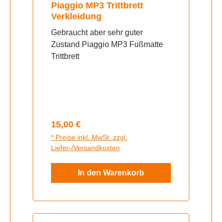
Piaggio MP3 Trittbrett
Verkleidung
Gebraucht aber sehr guter
Zustand Piaggio MP3 Fußmatte
Trittbrett
Regulärer Preis:
15,00 €
* Preise inkl. MwSt. zzgl.
Liefer-/Versandkosten
In den Warenkorb