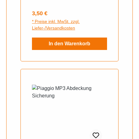
Regulärer Preis:
3,50 €
* Preise inkl. MwSt. zzgl.
Liefer-/Versandkosten
In den Warenkorb