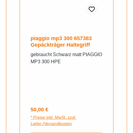
piaggio mp3 300 657383
Gepäckträger Haltegriff
gebraucht Schwarz matt PIAGGIO
MP3 300 HPE
Regulärer Preis:
50,00 €
* Preise inkl. MwSt. zzgl.
Liefer-/Versandkosten