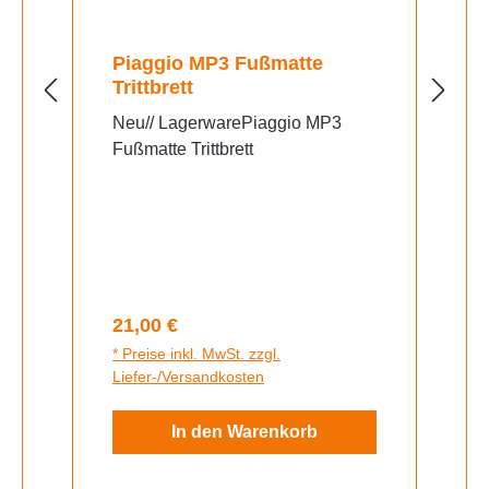
Piaggio MP3 Fußmatte
Trittbrett
Neu// LagerwarePiaggio MP3
Fußmatte Trittbrett
Regulärer Preis:
21,00 €
* Preise inkl. MwSt. zzgl.
Liefer-/Versandkosten
In den Warenkorb