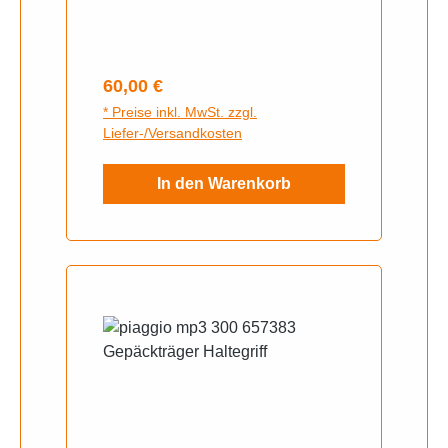
Regulärer Preis:
60,00 €
* Preise inkl. MwSt. zzgl.
Liefer-/Versandkosten
In den Warenkorb