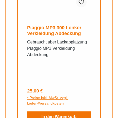
Piaggio MP3 300 Lenker
Verkleidung Abdeckung
Gebraucht aber Lackabplatzung
Piaggio MP3 Verkleidung
Abdeckung
Regulärer Preis:
25,00 €
* Preise inkl. MwSt. zzgl.
Liefer-/Versandkosten
In den Warenkorb