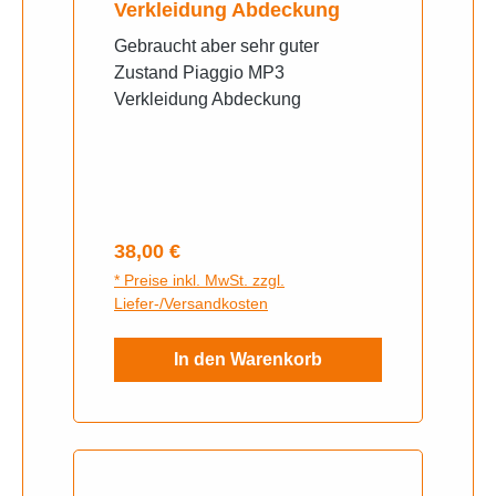
Verkleidung Abdeckung
Gebraucht aber sehr guter
Zustand Piaggio MP3
Verkleidung Abdeckung
Regulärer Preis:
38,00 €
* Preise inkl. MwSt. zzgl.
Liefer-/Versandkosten
In den Warenkorb