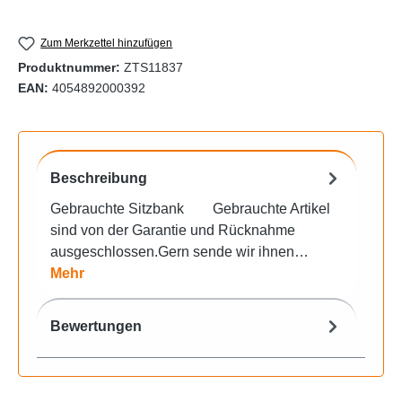
Zum Merkzettel hinzufügen
Produktnummer:
ZTS11837
EAN:
4054892000392
Beschreibung
Gebrauchte Sitzbank Gebrauchte Artikel
sind von der Garantie und Rücknahme
ausgeschlossen.Gern sende wir ihnen…
Mehr
Bewertungen