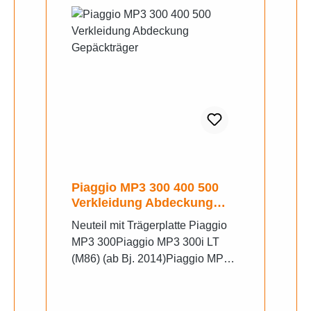
Piaggio MP3 300 400 500
Verkleidung Abdeckung
Gepäckträger
Neuteil mit Trägerplatte Piaggio
MP3 300Piaggio MP3 300i LT
(M86) (ab Bj. 2014)Piaggio MP3
300i LT (M86) (ab Bj.
2015)Piaggio MP3 300i LT ABS
(TA11/TA19L) Euro4 (ab Bj.