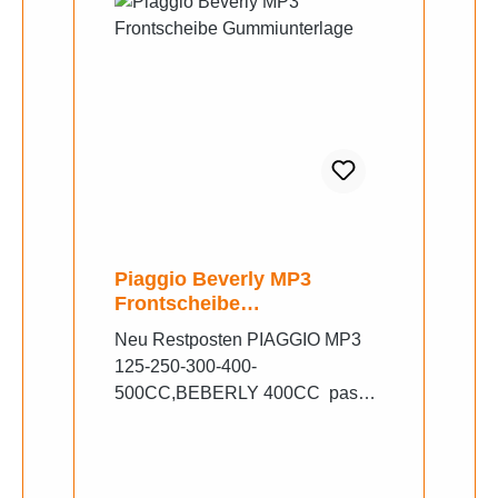
Piaggio Beverly MP3
Frontscheibe
Gummiunterlage
Neu Restposten PIAGGIO MP3
125-250-300-400-
500CC,BEBERLY 400CC passt
zu 2B0007000000