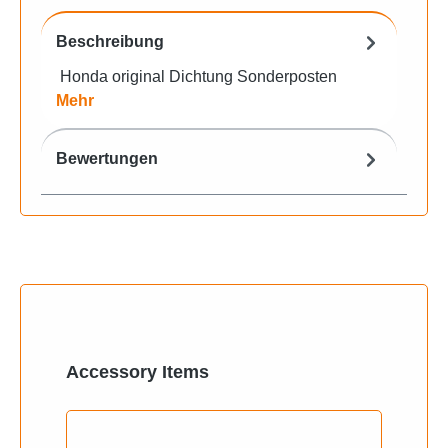
Beschreibung
Honda original Dichtung Sonderposten
Mehr
Bewertungen
Produktgalerie überspringen
Accessory Items