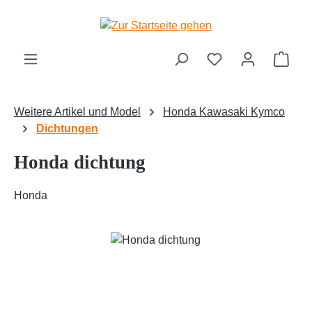
Zum Hauptinhalt springen
Ware
Weitere Artikel und Model
Honda Kawasaki Kymco
Dichtungen
Honda dichtung
Honda
Bildergalerie überspringen