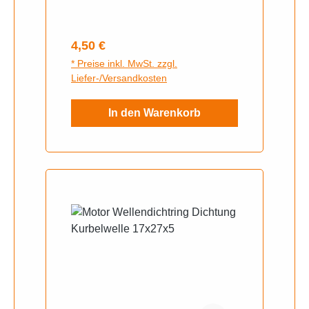
Regulärer Preis:
4,50 €
* Preise inkl. MwSt. zzgl.
Liefer-/Versandkosten
In den Warenkorb