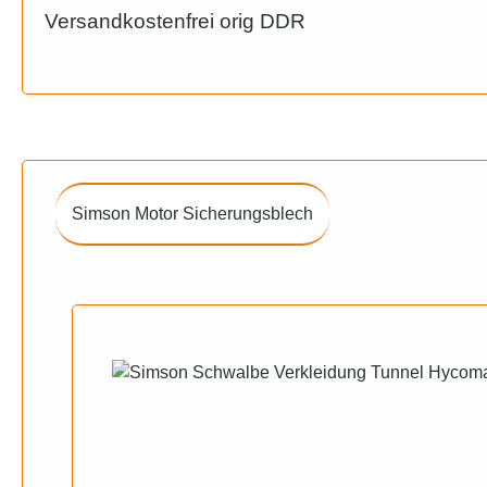
Versandkostenfrei orig DDR
Simson Motor Sicherungsblech
Produktgalerie überspringen