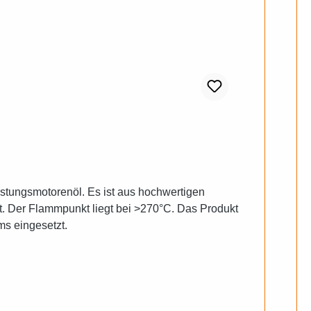
t. Der Flammpunkt liegt bei >270°C. Das Produkt
s eingesetzt.