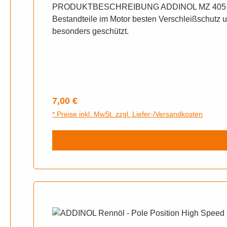
PRODUKTBESCHREIBUNG ADDINOL MZ 405 Super Mix
Bestandteile im Motor besten Verschleißschutz
besonders geschützt.
Regulärer Preis:
7,00 €
* Preise inkl. MwSt. zzgl. Liefer-/Versandkosten