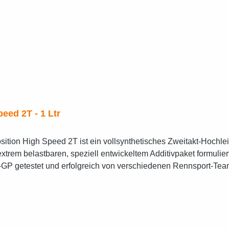
eed 2T - 1 Ltr
rem belastbaren, speziell entwickeltem Additivpaket formulier
P getestet und erfolgreich von verschiedenen Rennsport-Team