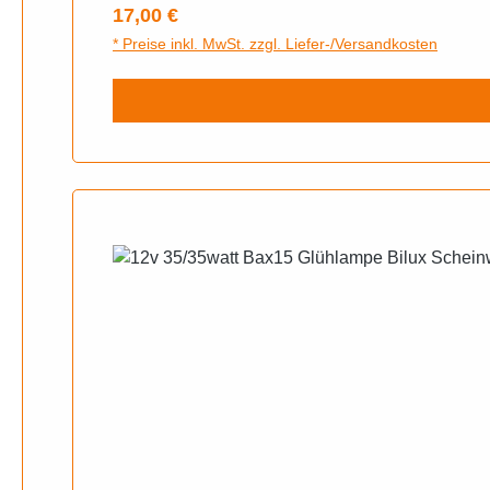
Regulärer Preis:
17,00 €
* Preise inkl. MwSt. zzgl. Liefer-/Versandkosten