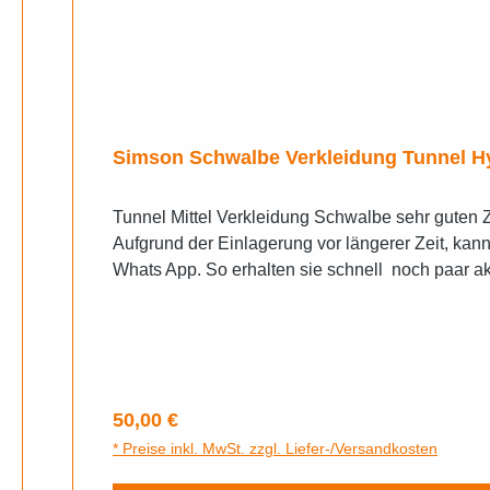
Simson Schwalbe Verkleidung Tunnel 
Tunnel Mittel Verkleidung Schwalbe sehr guten 
Aufgrund der Einlagerung vor längerer Zeit, kan
Whats App. So erhalten sie schnell noch paar ak
Regulärer Preis:
50,00 €
* Preise inkl. MwSt. zzgl. Liefer-/Versandkosten