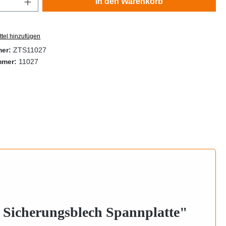
In den Warenkorb
tel hinzufügen
mer:
ZTS11027
mmer:
11027
Sicherungsblech Spannplatte"