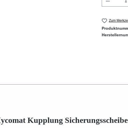
Zum Merkzet
Produktnum
Herstellernu
ycomat Kupplung Sicherungsscheibe 