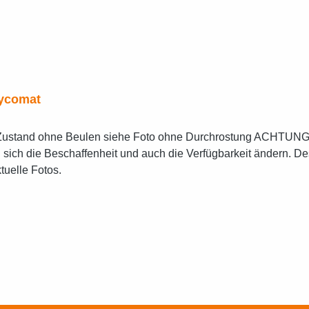
Hycomat
Zustand ohne Beulen siehe Foto ohne Durchrostung ACHTUNG; v
n sich die Beschaffenheit und auch die Verfügbarkeit ändern. De
tuelle Fotos.