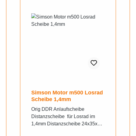
Simson Motor m500 Losrad
Scheibe 1,4mm
Orig DDR Anlaufscheibe
Distanzscheibe für Losrad im
1,4mm Distanzscheibe 24x35x1,4
(zw. Losrädern) S51, SR50