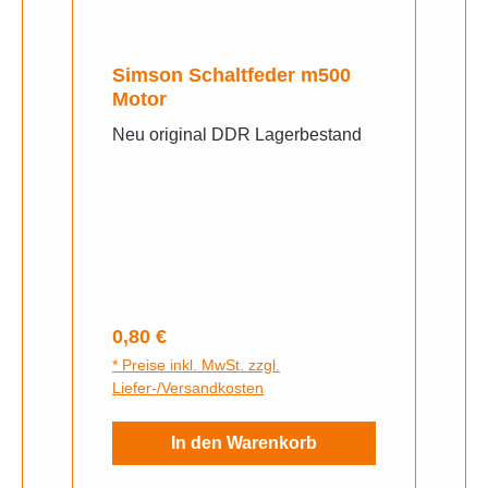
Simson Schaltfeder m500
Motor
Neu original DDR Lagerbestand
Regulärer Preis:
0,80 €
* Preise inkl. MwSt. zzgl.
Liefer-/Versandkosten
In den Warenkorb