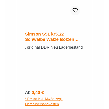
Simson S51 kr51/2
Schwalbe Walze Bolzen
Scheibe Original
. original DDR Neu Lagerbestand
Regulärer Preis:
Ab
0,40 €
* Preise inkl. MwSt. zzgl.
Liefer-/Versandkosten