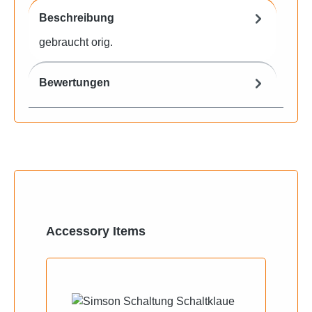
Beschreibung
gebraucht orig.
Bewertungen
Produktgalerie überspringen
Accessory Items