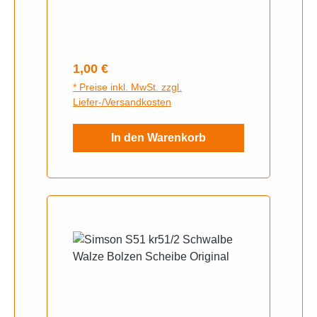
Regulärer Preis:
1,00 €
* Preise inkl. MwSt. zzgl.
Liefer-/Versandkosten
In den Warenkorb