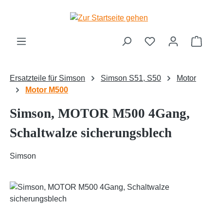
Zum Hauptinhalt springen
Ware
Ersatzteile für Simson
Simson S51, S50
Motor
Motor M500
Simson, MOTOR M500 4Gang,
Schaltwalze sicherungsblech
Simson
Bildergalerie überspringen