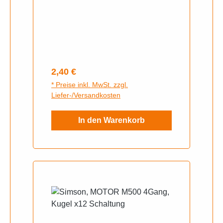
Regulärer Preis:
2,40 €
* Preise inkl. MwSt. zzgl.
Liefer-/Versandkosten
In den Warenkorb