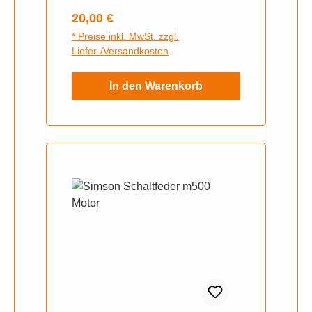
Regulärer Preis:
20,00 €
* Preise inkl. MwSt. zzgl.
Liefer-/Versandkosten
In den Warenkorb