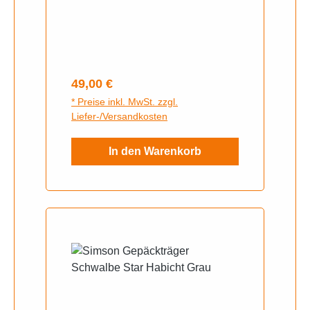
Regulärer Preis:
49,00 €
* Preise inkl. MwSt. zzgl.
Liefer-/Versandkosten
In den Warenkorb