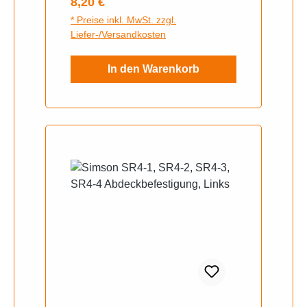
Regulärer Preis:
8,20 €
* Preise inkl. MwSt. zzgl.
Liefer-/Versandkosten
In den Warenkorb