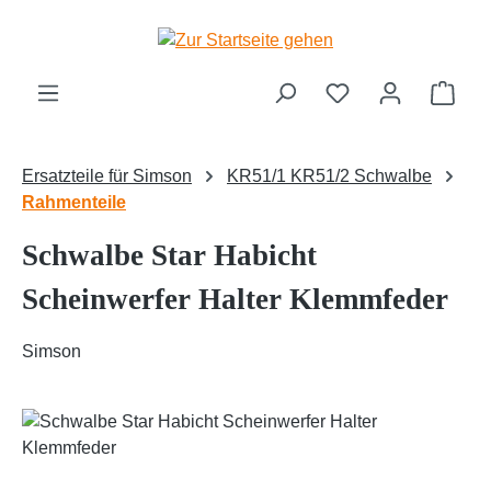
Zum Hauptinhalt springen
Ware
Ersatzteile für Simson
KR51/1 KR51/2 Schwalbe
Rahmenteile
Schwalbe Star Habicht
Scheinwerfer Halter Klemmfeder
Simson
Bildergalerie überspringen