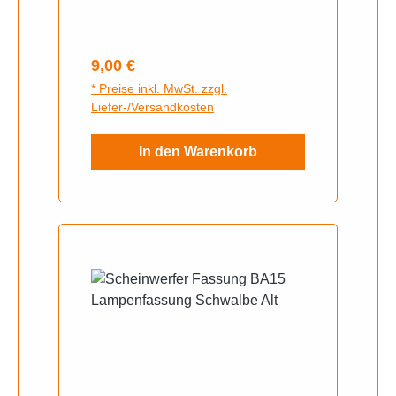
Regulärer Preis:
9,00 €
* Preise inkl. MwSt. zzgl.
Liefer-/Versandkosten
In den Warenkorb