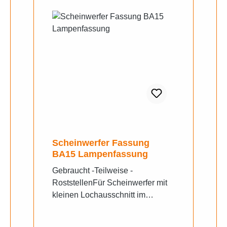
Scheinwerfer Fassung
BA15 Lampenfassung
Gebraucht -Teilweise -
RoststellenFür Scheinwerfer mit
kleinen Lochausschnitt im
Reflektor, bei Simson sr2
verwendet. gebr. orig. DDR