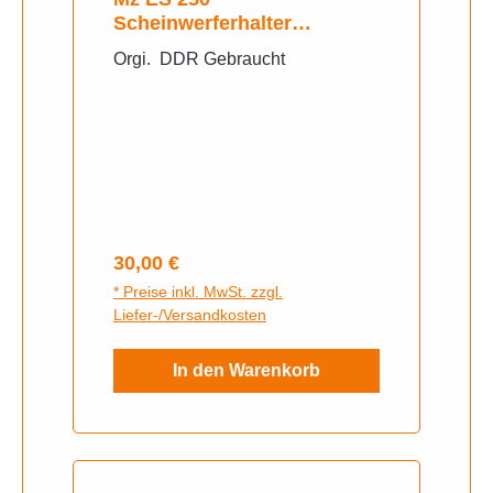
Scheinwerferhalter
Reflektor
Orgi. DDR Gebraucht
Regulärer Preis:
30,00 €
* Preise inkl. MwSt. zzgl.
Liefer-/Versandkosten
In den Warenkorb