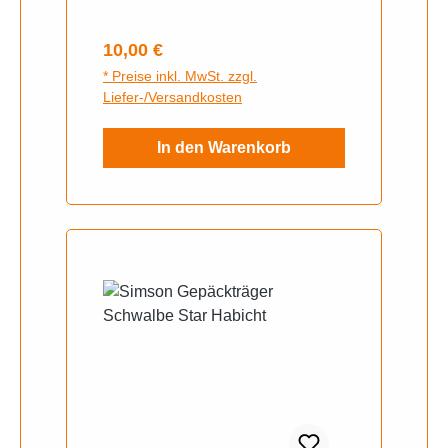
Regulärer Preis:
10,00 €
* Preise inkl. MwSt. zzgl.
Liefer-/Versandkosten
In den Warenkorb