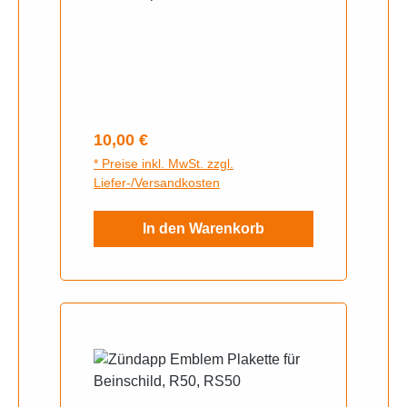
Regulärer Preis:
10,00 €
* Preise inkl. MwSt. zzgl.
Liefer-/Versandkosten
In den Warenkorb