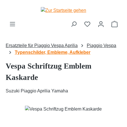
Zum Hauptinhalt springen
Ware
Ersatzteile für Piaggio Vespa Aprilia
Piaggio Vespa
Typenschilder, Embleme, Aufkleber
Vespa Schriftzug Emblem
Kaskarde
Suzuki Piaggio Aprilia Yamaha
Bildergalerie überspringen