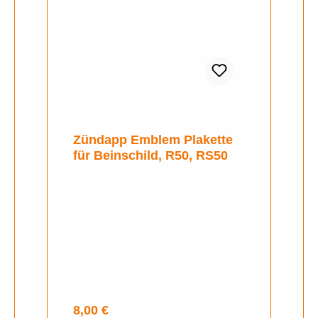
Zündapp Emblem Plakette
für Beinschild, R50, RS50
Regulärer Preis:
8,00 €