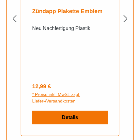
Zündapp Plakette Emblem
Neu Nachfertigung Plastik
Regulärer Preis:
12,99 €
* Preise inkl. MwSt. zzgl.
Liefer-/Versandkosten
Details