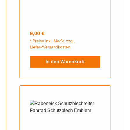
Regulärer Preis:
9,00 €
* Preise inkl. MwSt. zzgl.
Liefer-/Versandkosten
In den Warenkorb