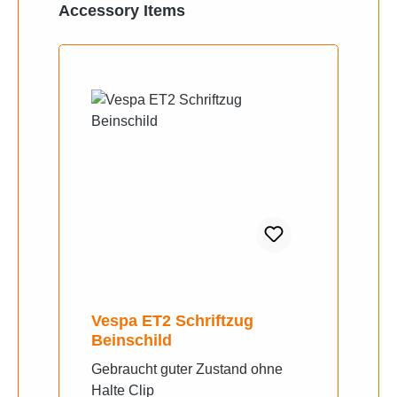
Produktgalerie überspringen
Accessory Items
Vespa ET2 Schriftzug
Beinschild
Gebraucht guter Zustand ohne
Halte Clip