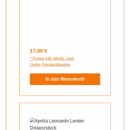
Regulärer Preis:
17,00 €
* Preise inkl. MwSt. zzgl.
Liefer-/Versandkosten
In den Warenkorb