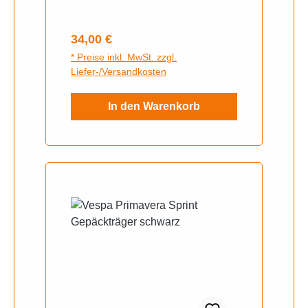
Regulärer Preis:
34,00 €
* Preise inkl. MwSt. zzgl.
Liefer-/Versandkosten
In den Warenkorb