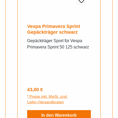
Vespa Primavera Sprint
Gepäckträger schwarz
Gepäckträger Sport für Vespa
Primavera Sprint 50 125 schwarz
Regulärer Preis:
43,00 €
* Preise inkl. MwSt. zzgl.
Liefer-/Versandkosten
In den Warenkorb