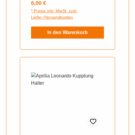
Regulärer Preis:
6,00 €
* Preise inkl. MwSt. zzgl.
Liefer-/Versandkosten
In den Warenkorb