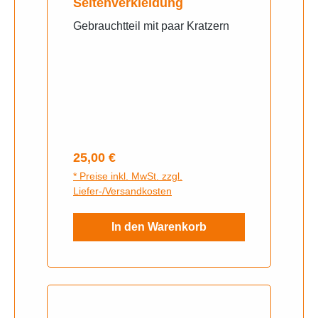
Seitenverkleidung
Gebrauchtteil mit paar Kratzern
Regulärer Preis:
25,00 €
* Preise inkl. MwSt. zzgl.
Liefer-/Versandkosten
In den Warenkorb