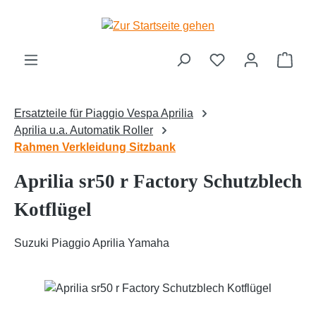
Zum Hauptinhalt springen
Ware
Ersatzteile für Piaggio Vespa Aprilia
Aprilia u.a. Automatik Roller
Rahmen Verkleidung Sitzbank
Aprilia sr50 r Factory Schutzblech
Kotflügel
Suzuki Piaggio Aprilia Yamaha
Bildergalerie überspringen