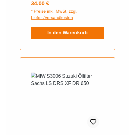
Regulärer Preis:
34,00 €
* Preise inkl. MwSt. zzgl.
Liefer-/Versandkosten
In den Warenkorb