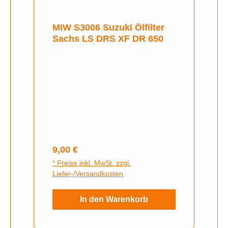
MIW S3006 Suzuki Ölfilter
Sachs LS DRS XF DR 650
Regulärer Preis:
9,00 €
* Preise inkl. MwSt. zzgl.
Liefer-/Versandkosten
In den Warenkorb