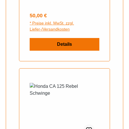
Regulärer Preis:
50,00 €
* Preise inkl. MwSt. zzgl.
Liefer-/Versandkosten
Details