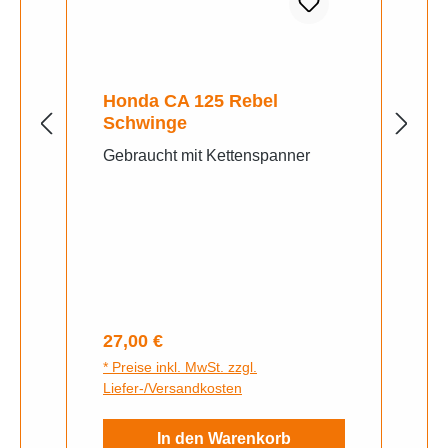
Honda CA 125 Rebel
Schwinge
Gebraucht mit Kettenspanner
Regulärer Preis:
27,00 €
* Preise inkl. MwSt. zzgl.
Liefer-/Versandkosten
In den Warenkorb