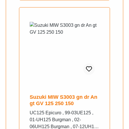
Suzuki MIW S3003 gn dr An
gt GV 125 250 150
UC125 Epicuro , 99-03UE125 ,
01-UH125 Burgman , 02-
06UH125 Burgman , 07-12UH125