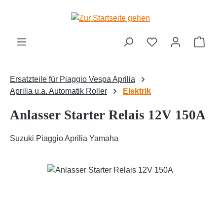
Zum Hauptinhalt springen
Ware
Ersatzteile für Piaggio Vespa Aprilia
Aprilia u.a. Automatik Roller
Elektrik
Anlasser Starter Relais 12V 150A
Suzuki Piaggio Aprilia Yamaha
Bildergalerie überspringen