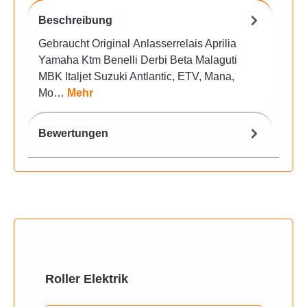
Beschreibung
Gebraucht Original Anlasserrelais Aprilia
Yamaha Ktm Benelli Derbi Beta Malaguti
MBK Italjet Suzuki Antlantic, ETV, Mana,
Mo…
Mehr
Bewertungen
Produktgalerie überspringen
Roller Elektrik