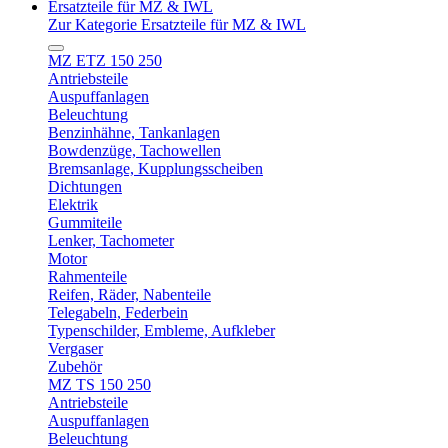
Ersatzteile für MZ & IWL
Zur Kategorie Ersatzteile für MZ & IWL
MZ ETZ 150 250
Antriebsteile
Auspuffanlagen
Beleuchtung
Benzinhähne, Tankanlagen
Bowdenzüge, Tachowellen
Bremsanlage, Kupplungsscheiben
Dichtungen
Elektrik
Gummiteile
Lenker, Tachometer
Motor
Rahmenteile
Reifen, Räder, Nabenteile
Telegabeln, Federbein
Typenschilder, Embleme, Aufkleber
Vergaser
Zubehör
MZ TS 150 250
Antriebsteile
Auspuffanlagen
Beleuchtung