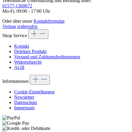
Telefonische Unterstützung und Beratung unter:
01577-1360672
Mo-Fr, 09:00 - 17:00 Uhr
Oder über unser
Kontaktformular
.
Vertrag widerrufen
Shop Service
Kontakt
Defektes Produkt
Versand und Zahlungsbedingungen
Widerrufsrecht
AGB
Informationen
Cookie-Einstellungen
Newsletter
Datenschutz
Impressum