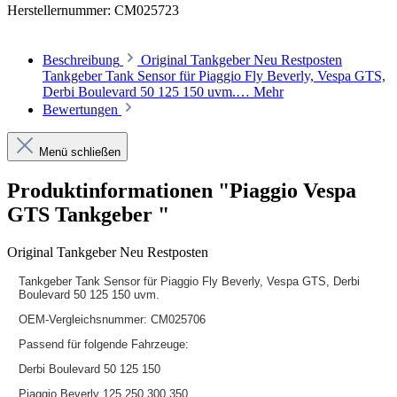
Herstellernummer:
CM025723
Beschreibung
Original Tankgeber Neu Restposten
Tankgeber Tank Sensor für Piaggio Fly Beverly, Vespa GTS,
Derbi Boulevard 50 125 150 uvm.…
Mehr
Bewertungen
Menü schließen
Produktinformationen "Piaggio Vespa
GTS Tankgeber "
Original Tankgeber Neu Restposten
Tankgeber Tank Sensor für Piaggio Fly Beverly, Vespa GTS, Derbi
Boulevard 50 125 150 uvm.
OEM-Vergleichsnummer: CM025706
Passend für folgende Fahrzeuge:
Derbi Boulevard 50 125 150
Piaggio Beverly 125 250 300 350