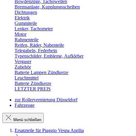
Bowdenzüge, Tachowellen
Bremsanlage, Kupplungsscheiben
Dichtungen
Elektrik
Gummiteile
Lenker, Tachometer
Motor
Rahmenteile
Reifen, Räder, Nabenteile
Telegabeln, Federbein
Typenschilder, Embleme, Aufkleber
Vergaser
Zubehör
Batterie Lampen Zündkerze
Leuchtmittel
Batterie Zündkerze
LETZTER PREIS
zur Rollervermietung Düsseldorf
Fahrzeuge
Menü schließen
Ersatzteile für Piaggio Vespa Aprilia