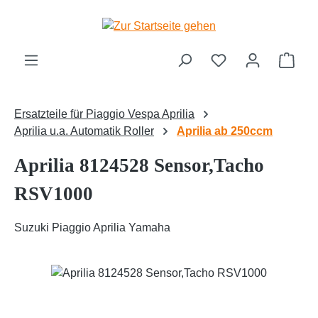
Zum Hauptinhalt springen
Ware
Ersatzteile für Piaggio Vespa Aprilia
Aprilia u.a. Automatik Roller
Aprilia ab 250ccm
Aprilia 8124528 Sensor,Tacho
RSV1000
Suzuki Piaggio Aprilia Yamaha
Bildergalerie überspringen