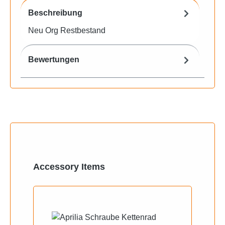
Beschreibung
Neu Org Restbestand
Bewertungen
Produktgalerie überspringen
Accessory Items