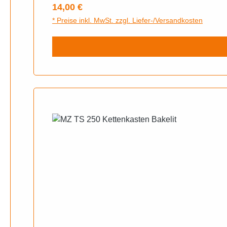
Regulärer Preis:
14,00 €
* Preise inkl. MwSt. zzgl. Liefer-/Versandkosten