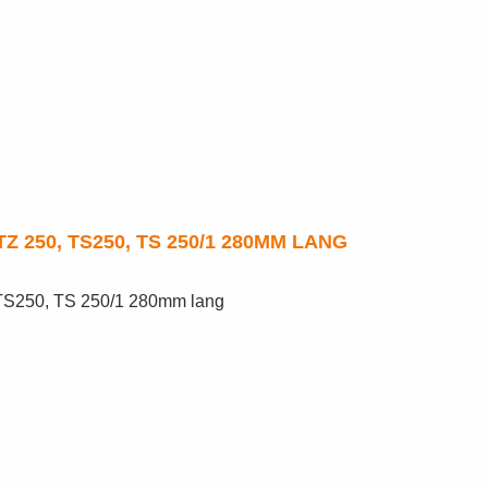
Schwingenbolzen LAGERBOLZEN ETZ 250, TS250, TS 250/1 280MM LANG
 TS250, TS 250/1 280mm lang