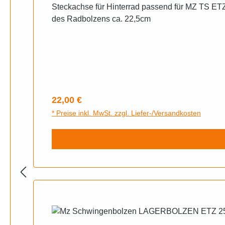
Steckachse für Hinterrad passend für MZ TS ET
des Radbolzens ca. 22,5cm
Regulärer Preis:
22,00 €
* Preise inkl. MwSt. zzgl. Liefer-/Versandkosten