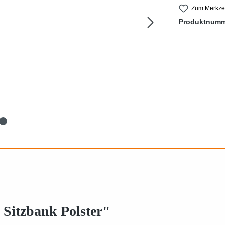
Zum Merkzet
Produktnum
 Sitzbank Polster"