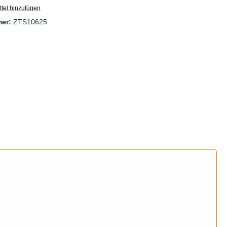
tel hinzufügen
mer:
ZTS10625