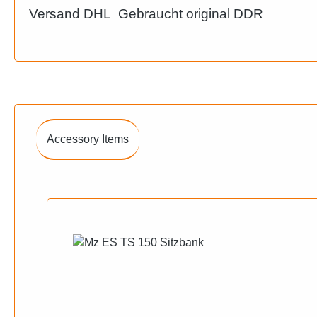
Versand DHL Gebraucht original DDR
Accessory Items
Produktgalerie überspringen