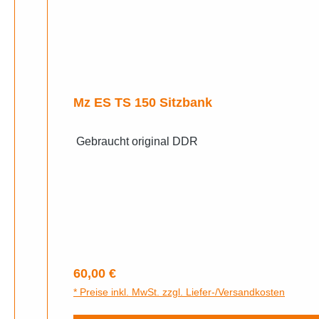
Mz ES TS 150 Sitzbank
Gebraucht original DDR
Regulärer Preis:
60,00 €
* Preise inkl. MwSt. zzgl. Liefer-/Versandkosten