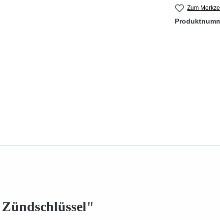
Zum Merkzet
Produktnum
 Zündschlüssel"