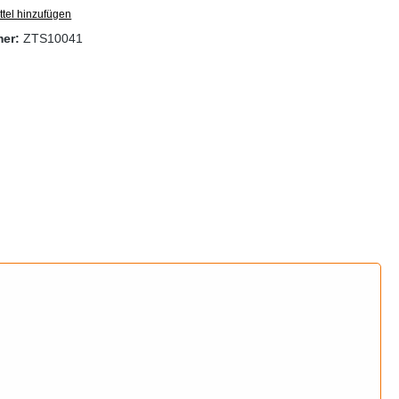
tel hinzufügen
mer:
ZTS10041