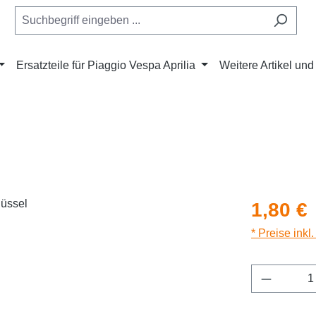
Ersatzteile für Piaggio Vespa Aprilia
Weitere Artikel un
Regulärer Pr
1,80 €
* Preise inkl
Produkt 