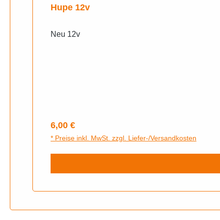
Hupe 12v
Neu 12v
Regulärer Preis:
6,00 €
* Preise inkl. MwSt. zzgl. Liefer-/Versandkosten