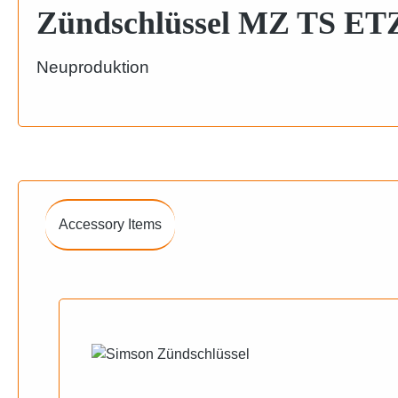
Zündschlüssel MZ TS ETZ
Neuproduktion
Accessory Items
Produktgalerie überspringen