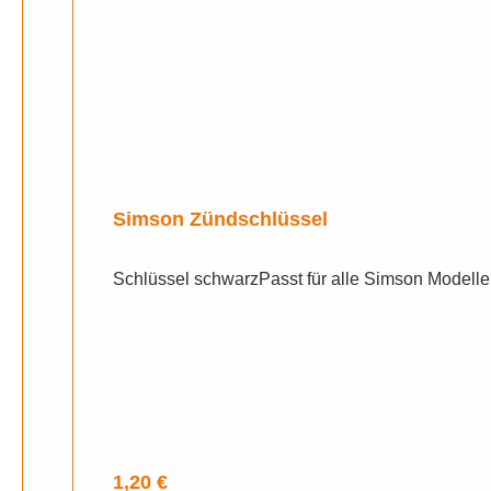
Simson Zündschlüssel
Schlüssel schwarzPasst für alle Simson Modelle
Regulärer Preis:
1,20 €