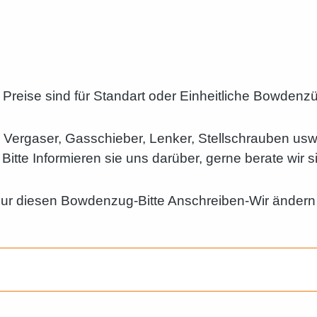
 Preise sind für Standart oder Einheitliche Bowdenz
e Vergaser, Gasschieber, Lenker, Stellschrauben us
tte Informieren sie uns darüber, gerne berate wir s
nur diesen Bowdenzug-Bitte Anschreiben-Wir ändern