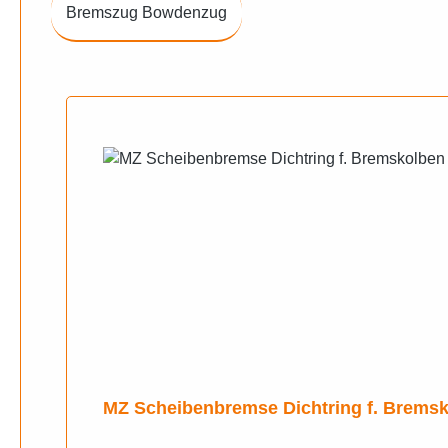
Bremszug Bowdenzug
Produktgalerie überspringen
MZ Scheibenbremse Dichtring f. Bremsk