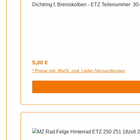
Dichtring f. Bremskolben - ETZ Teilen
Regulärer Preis:
5,00 €
* Preise inkl. MwSt. zzgl. Liefer-/Versandkosten