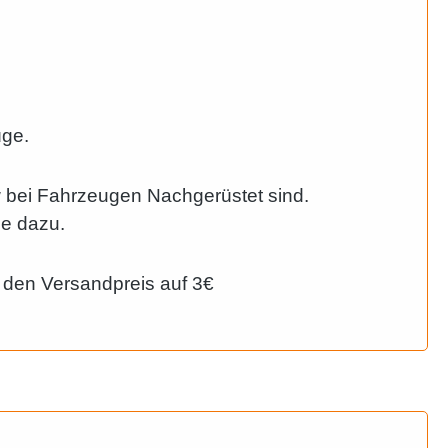
üge.
w bei Fahrzeugen Nachgerüstet sind.
ie dazu.
 den Versandpreis auf 3€