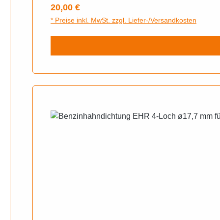
Regulärer Preis:
20,00 €
* Preise inkl. MwSt. zzgl. Liefer-/Versandkosten