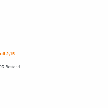
251 18zoll 2,15
DDR Bestand