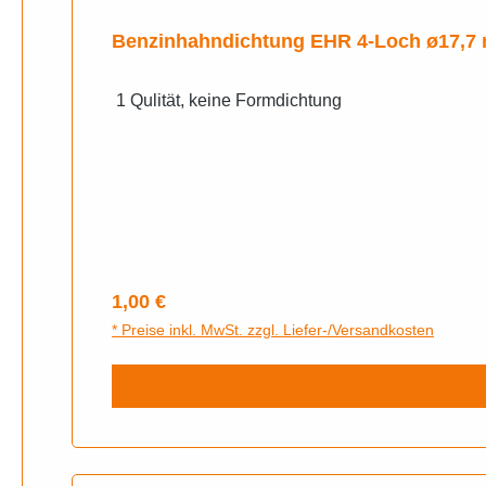
Benzinhahndichtung EHR 4-Loch ø17,7
1 Qulität, keine Formdichtung
Regulärer Preis:
1,00 €
* Preise inkl. MwSt. zzgl. Liefer-/Versandkosten