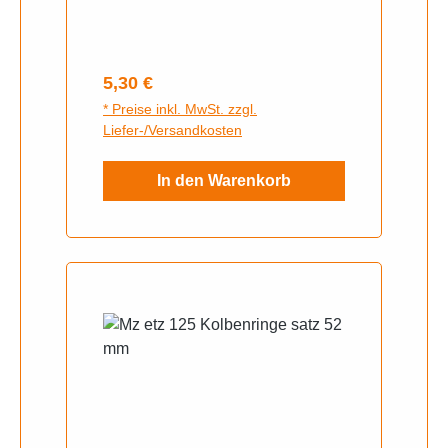
Regulärer Preis:
5,30 €
* Preise inkl. MwSt. zzgl.
Liefer-/Versandkosten
In den Warenkorb