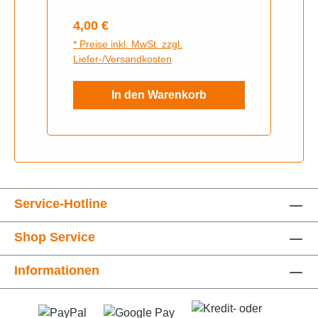
Regulärer Preis:
4,00 €
* Preise inkl. MwSt. zzgl.
Liefer-/Versandkosten
In den Warenkorb
Service-Hotline
Shop Service
Informationen