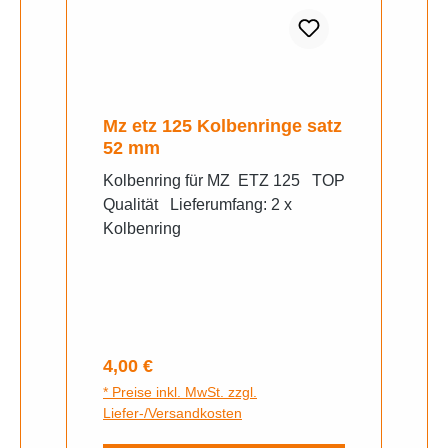
Mz etz 125 Kolbenringe satz
52 mm
Kolbenring für MZ ETZ 125 TOP
Qualität Lieferumfang: 2 x
Kolbenring
Regulärer Preis:
4,00 €
* Preise inkl. MwSt. zzgl.
Liefer-/Versandkosten