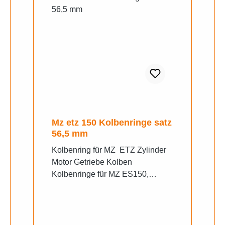
Mz etz 150 Kolbenringe satz
56,5 mm
Kolbenring für MZ ETZ Zylinder
Motor Getriebe Kolben
Kolbenringe für MZ ES150,
TS150, ETZ150, ETS150 TOP
Qualität Lieferumfang: 2 x
Kolbenring