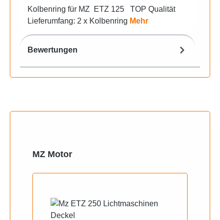
Kolbenring für MZ ETZ 125 TOP Qualität
Lieferumfang: 2 x Kolbenring
Mehr
Bewertungen
Produktgalerie überspringen
MZ Motor