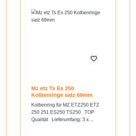
Mz etz Ts Es 250
Kolbenringe satz 69mm
Kolbenring für MZ ETZ250 ETZ
250 251 ES250 TS250 TOP
Qualität Lieferumfang: 3 x
Kolbenring