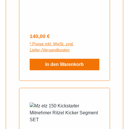
Regulärer Preis:
140,00 €
* Preise inkl. MwSt. zzgl.
Liefer-/Versandkosten
In den Warenkorb