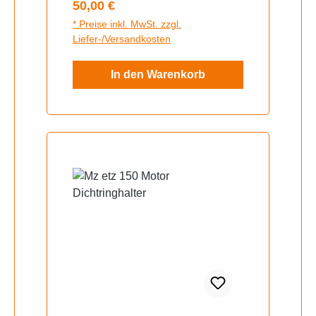
Regulärer Preis:
50,00 €
* Preise inkl. MwSt. zzgl.
Liefer-/Versandkosten
In den Warenkorb