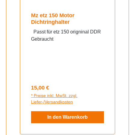
Mz etz 150 Motor
Dichtringhalter
Passt für etz 150 origninal DDR
Gebraucht
Regulärer Preis:
15,00 €
* Preise inkl. MwSt. zzgl.
Liefer-/Versandkosten
In den Warenkorb