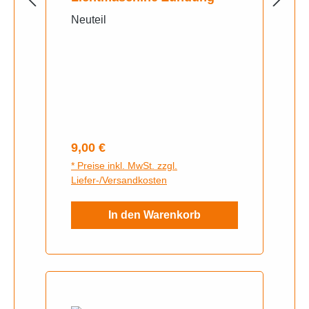
Neuteil
Regulärer Preis:
9,00 €
* Preise inkl. MwSt. zzgl.
Liefer-/Versandkosten
In den Warenkorb