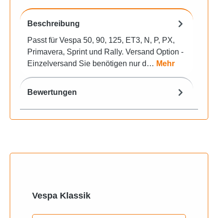
Beschreibung
Passt für Vespa 50, 90, 125, ET3, N, P, PX,
Primavera, Sprint und Rally. Versand Option -
Einzelversand Sie benötigen nur d…
Mehr
Bewertungen
Produktgalerie überspringen
Vespa Klassik