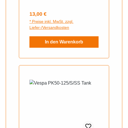
Regulärer Preis:
13,00 €
* Preise inkl. MwSt. zzgl.
Liefer-/Versandkosten
In den Warenkorb