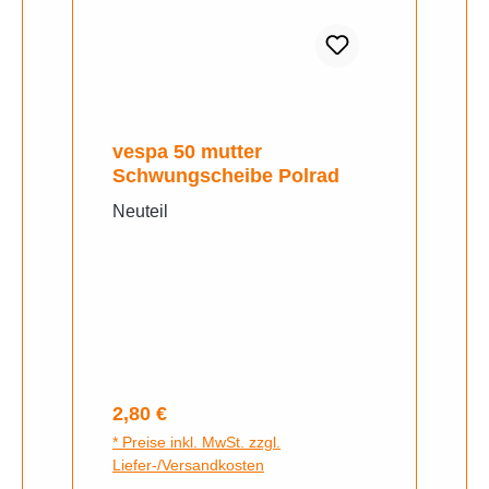
vespa 50 mutter
Schwungscheibe Polrad
Neuteil
Regulärer Preis:
2,80 €
* Preise inkl. MwSt. zzgl.
Liefer-/Versandkosten