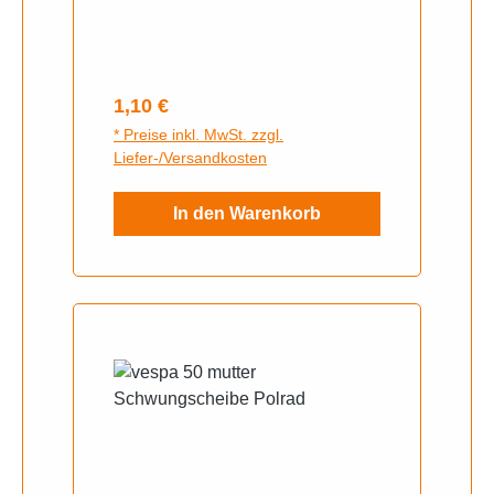
Regulärer Preis:
1,10 €
* Preise inkl. MwSt. zzgl.
Liefer-/Versandkosten
In den Warenkorb