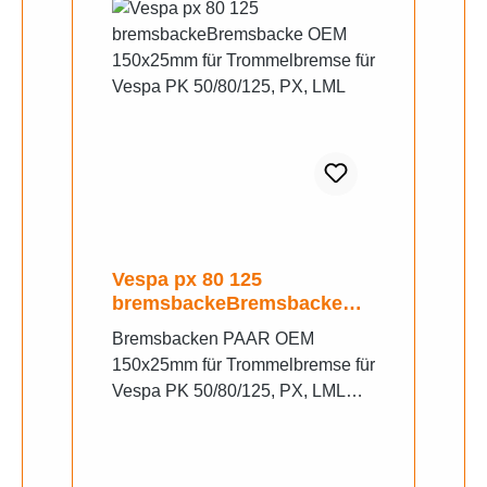
Vespa px 80 125
bremsbackeBremsbacke
OEM 150x25mm für
Bremsbacken PAAR OEM
Trommelbremse für Vespa
150x25mm für Trommelbremse für
PK 50/80/125, PX, LML
Vespa PK 50/80/125, PX, LML
Star 125/150/200