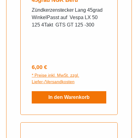
Zündkerzenstecker Lang 45grad
WinkelPasst auf Vespa LX 50
125 4Takt GTS GT 125 -300
Regulärer Preis:
6,00 €
* Preise inkl. MwSt. zzgl.
Liefer-/Versandkosten
In den Warenkorb