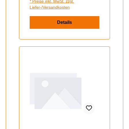
* Preise inkl. MwSt. zzgl.
Liefer-/Versandkosten
Details