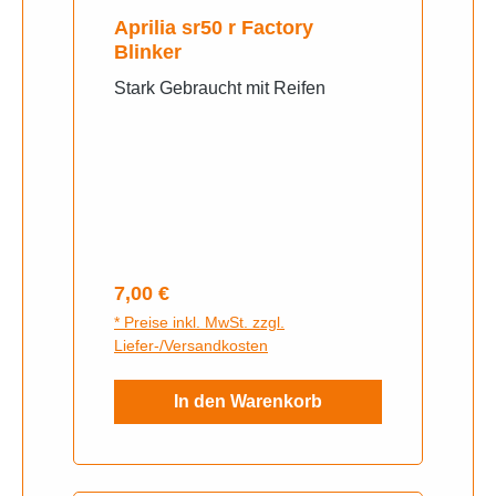
Aprilia sr50 r Factory
Blinker
Stark Gebraucht mit Reifen
Regulärer Preis:
7,00 €
* Preise inkl. MwSt. zzgl.
Liefer-/Versandkosten
In den Warenkorb