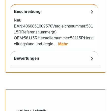
Beschreibung
Neu
EAN:4060861009570Vergleichsnummer:581
15RReferenznummer(n)
OEM:58115RHerstellernummer:58115RHerst
ellungsland und -regio…
Mehr
Bewertungen
Produktgalerie überspringen