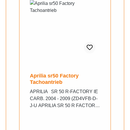
Aprilia sr50 Factory
Tachoantrieb
APRILIA SR 50 R-FACTORY IE
CARB. 2004 - 2009 (ZD4VFB-D-
J-U APRILIA SR 50 R FACTORY
DI-TECH 2004 - 2007 (ZD4VF0-
A-C) APRILIA SR 50 IE+CARB
MY 2010 - 2011 (ZD4VF)