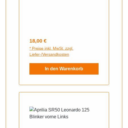
Regulärer Preis:
18,00 €
* Preise inkl. MwSt. zzgl.
Liefer-/Versandkosten
In den Warenkorb