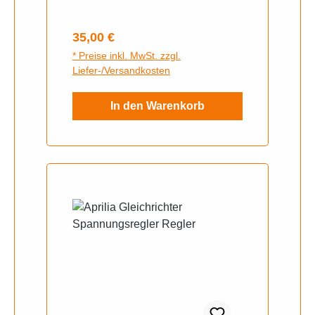
Regulärer Preis:
35,00 €
* Preise inkl. MwSt. zzgl.
Liefer-/Versandkosten
In den Warenkorb