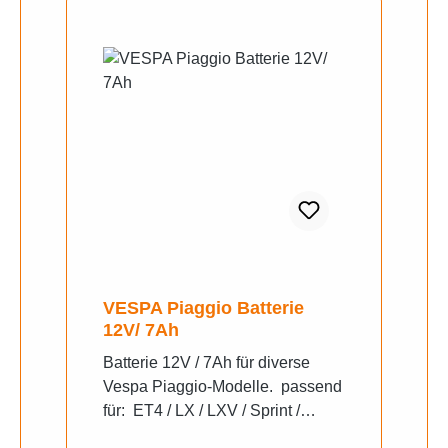
VESPA Piaggio Batterie
12V/ 7Ah
Batterie 12V / 7Ah für diverse
Vespa Piaggio-Modelle. passend
für: ET4 / LX / LXV / Sprint /
Primavera / Medley/ Liberty 12