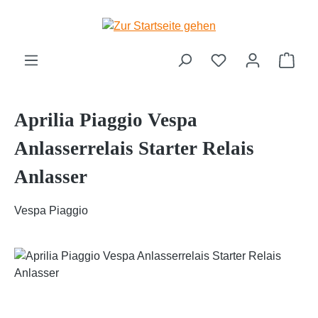
Zum Hauptinhalt springen
Ware
Aprilia Piaggio Vespa
Anlasserrelais Starter Relais
Anlasser
Vespa Piaggio
Bildergalerie überspringen