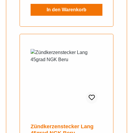
In den Warenkorb
Zündkerzenstecker Lang
45grad NGK Beru