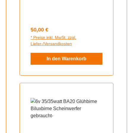
Regulärer Preis:
50,00 €
* Preise inkl. MwSt. zzgl.
Liefer-/Versandkosten
In den Warenkorb