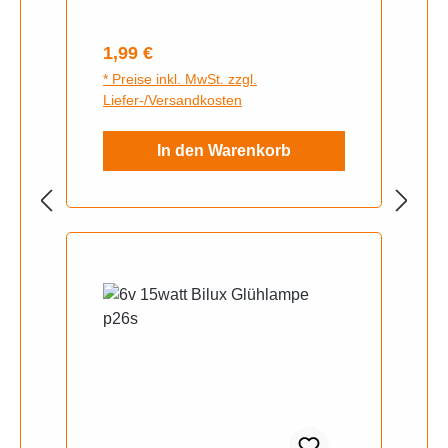
Regulärer Preis:
1,99 €
* Preise inkl. MwSt. zzgl.
Liefer-/Versandkosten
In den Warenkorb