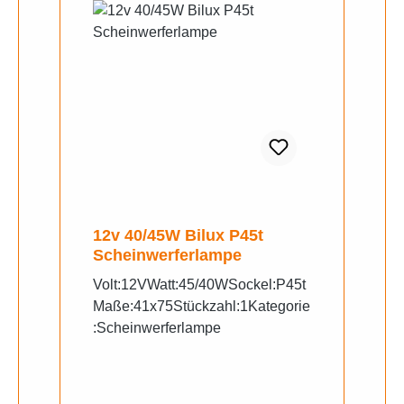
12v 40/45W Bilux P45t
Scheinwerferlampe
Volt:12VWatt:45/40WSockel:P45t
Maße:41x75Stückzahl:1Kategorie
:Scheinwerferlampe