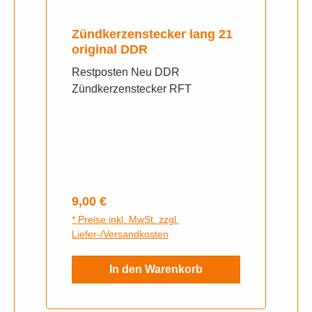
Zündkerzenstecker lang 21
original DDR
Restposten Neu DDR
Zündkerzenstecker RFT
Regulärer Preis:
9,00 €
* Preise inkl. MwSt. zzgl.
Liefer-/Versandkosten
In den Warenkorb