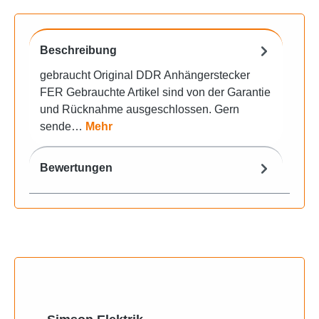
Beschreibung
gebraucht Original DDR Anhängerstecker
FER Gebrauchte Artikel sind von der Garantie
und Rücknahme ausgeschlossen. Gern
sende…
Mehr
Bewertungen
Produktgalerie überspringen