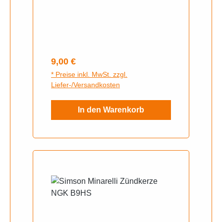
Regulärer Preis:
9,00 €
* Preise inkl. MwSt. zzgl.
Liefer-/Versandkosten
In den Warenkorb