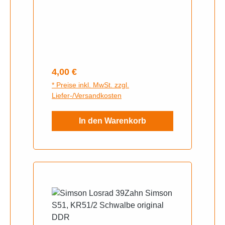
Regulärer Preis:
4,00 €
* Preise inkl. MwSt. zzgl.
Liefer-/Versandkosten
In den Warenkorb