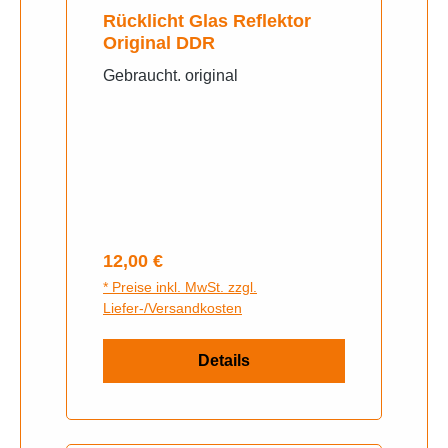
Rücklicht Glas Reflektor
Original DDR
Gebraucht. original
Regulärer Preis:
12,00 €
* Preise inkl. MwSt. zzgl.
Liefer-/Versandkosten
Details